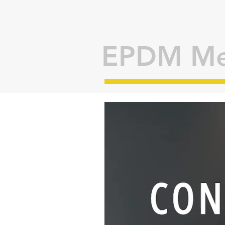
EPDM M