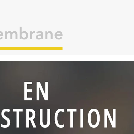
embrane