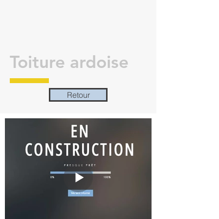
Toiture ardoise
Retour